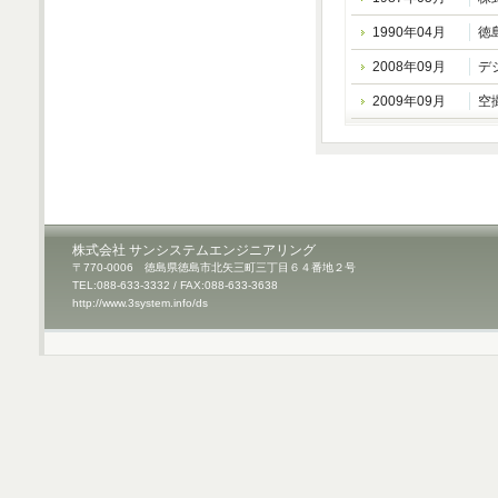
1990年04月
徳
2008年09月
デ
2009年09月
空
株式会社 サンシステムエンジニアリング
〒770-0006 徳島県徳島市北矢三町三丁目６４番地２号
TEL:088-633-3332 / FAX:088-633-3638
http://www.3system.info/ds