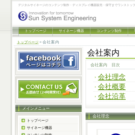
デジタルサイネージのコンテンツ制作・ディスプレイ機器販売・保守までワンストッ
トップページ
サイネージ機器
コンテンツ制作
会社案内
トップページ
>
会社案内
会社案内 目次
会社理念
会社概要
会社沿革
メインメニュー
会社理念
トップページ
サイネージ機器